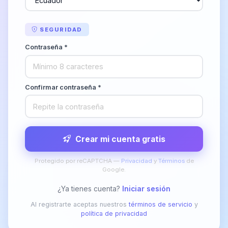
SEGURIDAD
Contraseña *
Confirmar contraseña *
Crear mi cuenta gratis
Protegido por reCAPTCHA —
Privacidad
y
Términos
de
Google.
¿Ya tienes cuenta?
Iniciar sesión
Al registrarte aceptas nuestros
términos de servicio
y
política de privacidad