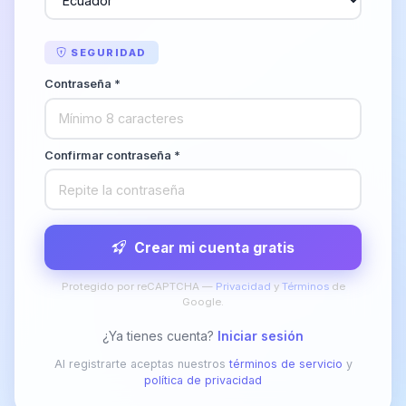
SEGURIDAD
Contraseña *
Confirmar contraseña *
Crear mi cuenta gratis
Protegido por reCAPTCHA —
Privacidad
y
Términos
de
Google.
¿Ya tienes cuenta?
Iniciar sesión
Al registrarte aceptas nuestros
términos de servicio
y
política de privacidad