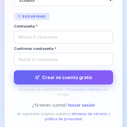
SEGURIDAD
Contraseña *
Confirmar contraseña *
Crear mi cuenta gratis
Protegido por reCAPTCHA —
Privacidad
y
Términos
de
Google.
¿Ya tienes cuenta?
Iniciar sesión
Al registrarte aceptas nuestros
términos de servicio
y
política de privacidad